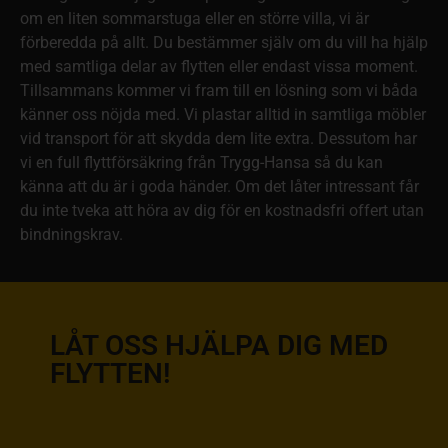
om en liten sommarstuga eller en större villa, vi är
förberedda på allt. Du bestämmer själv om du vill ha hjälp
med samtliga delar av flytten eller endast vissa moment.
Tillsammans kommer vi fram till en lösning som vi båda
känner oss nöjda med. Vi plastar alltid in samtliga möbler
vid transport för att skydda dem lite extra. Dessutom har
vi en full flyttförsäkring från Trygg-Hansa så du kan
känna att du är i goda händer. Om det låter intressant får
du inte tveka att höra av dig för en kostnadsfri offert utan
bindningskrav.
LÅT OSS HJÄLPA DIG MED
FLYTTEN!