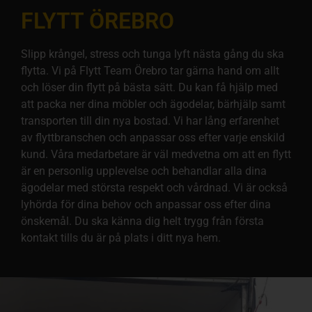
FLYTT ÖREBRO
Slipp krångel, stress och tunga lyft nästa gång du ska
flytta. Vi på Flytt Team Örebro tar gärna hand om allt
och löser din flytt på bästa sätt. Du kan få hjälp med
att packa ner dina möbler och ägodelar, bärhjälp samt
transporten till din nya bostad. Vi har lång erfarenhet
av flyttbranschen och anpassar oss efter varje enskild
kund. Våra medarbetare är väl medvetna om att en flytt
är en personlig upplevelse och behandlar alla dina
ägodelar med största respekt och vårdnad. Vi är också
lyhörda för dina behov och anpassar oss efter dina
önskemål. Du ska känna dig helt trygg från första
kontakt tills du är på plats i ditt nya hem.