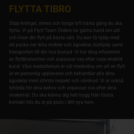
FLYTTA TIBRO
Slipp krångel, stress och tunga lyft nästa gång du ska
flytta. Vi på Flytt Team Örebro tar gärna hand om allt
och löser din flytt på bästa sätt. Du kan få hjälp med
att packa ner dina möbler och ägodelar, bärhjälp samt
transporten till din nya bostad. Vi har lång erfarenhet
av flyttbranschen och anpassar oss efter varje enskild
kund. Våra medarbetare är väl medvetna om att en flytt
är en personlig upplevelse och behandlar alla dina
ägodelar med största respekt och vårdnad. Vi är också
lyhörda för dina behov och anpassar oss efter dina
önskemål. Du ska känna dig helt trygg från första
kontakt tills du är på plats i ditt nya hem.