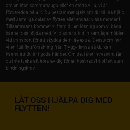
om en liten sommarstuga eller en större villa, vi är
förberedda på allt. Du bestämmer själv om du vill ha hjälp
med samtliga delar av flytten eller endast vissa moment.
Tillsammans kommer vi fram till en lösning som vi båda
känner oss nöjda med. Vi plastar alltid in samtliga möbler
vid transport för att skydda dem lite extra. Dessutom har
vi en full flyttförsäkring från Trygg-Hansa så du kan
känna att du är i goda händer. Om det låter intressant får
du inte tveka att höra av dig för en kostnadsfri offert utan
bindningskrav.
LÅT OSS HJÄLPA DIG MED
FLYTTEN!