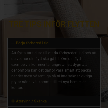
TRE TIPS INFÖR FLYTTEN
Börja förbered i tid
Att flytta tar tid, se till att du förbereder i tid och att
du vet hur din flytt ska gå till. Om din flytt
exempelvis kommer ta längre än ett dygn att
genomföra kan det därför vara smart att packa
ner det mest väsentliga så ni inte saknar viktiga
prylar när ni väl kommit till ert nya hem eller
kontor.
Återvinn / Skänka