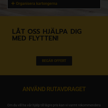
Organisera kartongerna
LÅT OSS HJÄLPA DIG
MED FLYTTEN!
BEGÄR OFFERT
ANVÄND RUTAVDRAGET
Om du vill ha vår hjälp till lägre pris kan vi varmt rekommendera