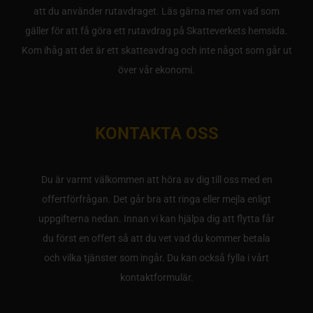
att du använder rutavdraget. Läs gärna mer om vad som
gäller för att få göra ett rutavdrag på Skatteverkets hemsida.
Kom ihåg att det är ett skatteavdrag och inte något som går ut
över vår ekonomi.
KONTAKTA OSS
Du är varmt välkommen att höra av dig till oss med en
offertförfrågan. Det går bra att ringa eller mejla enligt
uppgifterna nedan. Innan vi kan hjälpa dig att flytta får
du först en offert så att du vet vad du kommer betala
och vilka tjänster som ingår. Du kan också fylla i vårt
kontaktformulär.