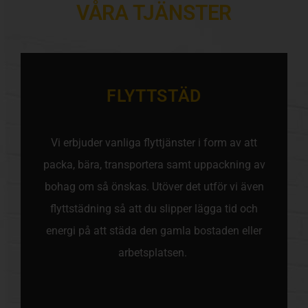
VÅRA TJÄNSTER
FLYTTSTÄD
Vi erbjuder vanliga flyttjänster i form av att
packa, bära, transportera samt uppackning av
bohag om så önskas. Utöver det utför vi även
flyttstädning så att du slipper lägga tid och
energi på att städa den gamla bostaden eller
arbetsplatsen.