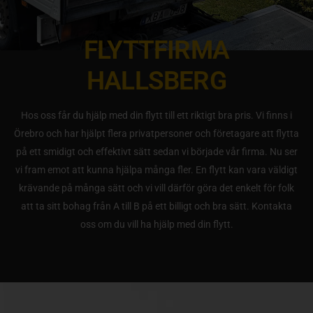
FLYTTFIRMA
HALLSBERG
Hos oss får du hjälp med din flytt till ett riktigt bra pris. Vi finns i
Örebro och har hjälpt flera privatpersoner och företagare att flytta
på ett smidigt och effektivt sätt sedan vi började vår firma. Nu ser
vi fram emot att kunna hjälpa många fler. En flytt kan vara väldigt
krävande på många sätt och vi vill därför göra det enkelt för folk
att ta sitt bohag från A till B på ett billigt och bra sätt. Kontakta
oss om du vill ha hjälp med din flytt.