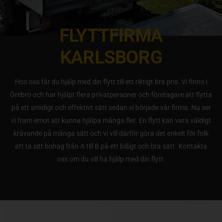
FLYTTFIRMA
KARLSBORG
Hos oss får du hjälp med din flytt till ett riktigt bra pris. Vi finns i
Örebro och har hjälpt flera privatpersoner och företagare att flytta
på ett smidigt och effektivt sätt sedan vi började vår firma. Nu ser
vi fram emot att kunna hjälpa många fler. En flytt kan vara väldigt
krävande på många sätt och vi vill därför göra det enkelt för folk
att ta sitt bohag från A till B på ett billigt och bra sätt. Kontakta
oss om du vill ha hjälp med din flytt.