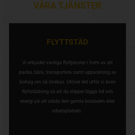
VÅRA TJÄNSTER
FLYTTSTÄD
Vi erbjuder vanliga flyttjänster i form av att
packa, bära, transportera samt uppackning av
bohag om så önskas. Utöver det utför vi även
flyttstädning så att du slipper lägga tid och
energi på att städa den gamla bostaden eller
arbetsplatsen.