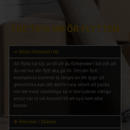
TRE TIPS INFÖR FLYTTEN
Börja förbered i tid
Att flytta tar tid, se till att du förbereder i tid och att
du vet hur din flytt ska gå till. Om din flytt
exempelvis kommer ta längre än ett dygn att
genomföra kan det därför vara smart att packa
ner det mest väsentliga så ni inte saknar viktiga
prylar när ni väl kommit till ert nya hem eller
kontor.
Återvinn / Skänka