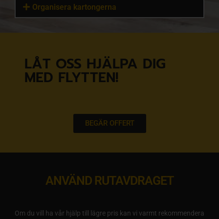
Organisera kartongerna
LÅT OSS HJÄLPA DIG
MED FLYTTEN!
BEGÄR OFFERT
ANVÄND RUTAVDRAGET
Om du vill ha vår hjälp till lägre pris kan vi varmt rekommendera