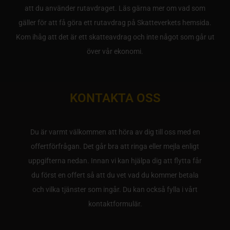
att du använder rutavdraget. Läs gärna mer om vad som
gäller för att få göra ett rutavdrag på Skatteverkets hemsida.
Kom ihåg att det är ett skatteavdrag och inte något som går ut
över vår ekonomi.
KONTAKTA OSS
Du är varmt välkommen att höra av dig till oss med en
offertförfrågan. Det går bra att ringa eller mejla enligt
uppgifterna nedan. Innan vi kan hjälpa dig att flytta får
du först en offert så att du vet vad du kommer betala
och vilka tjänster som ingår. Du kan också fylla i vårt
kontaktformulär.