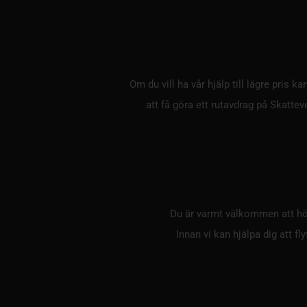
Om du vill ha vår hjälp till lägre pris
att få göra ett rutavdrag på Skatte
Du är varmt välkommen att höra
Innan vi kan hjälpa dig att f