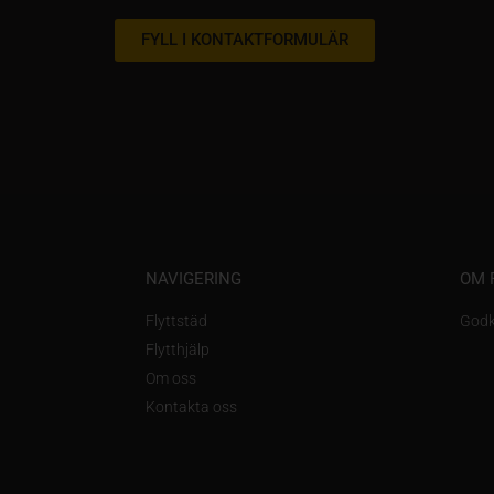
FYLL I KONTAKTFORMULÄR
NAVIGERING
OM 
Flyttstäd
Godk
Flytthjälp
Om oss
Kontakta oss