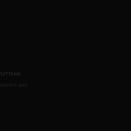
FLYTTEAM
änd för F-skatt