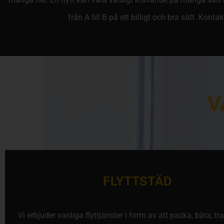
från A till B på ett billigt och bra sätt. Konta
V
FLYTTSTÄD
Vi erbjuder vanliga flyttjänster i form av att packa, bära, tr