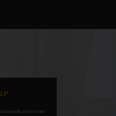
ÄLP
idskrävande, därför är det