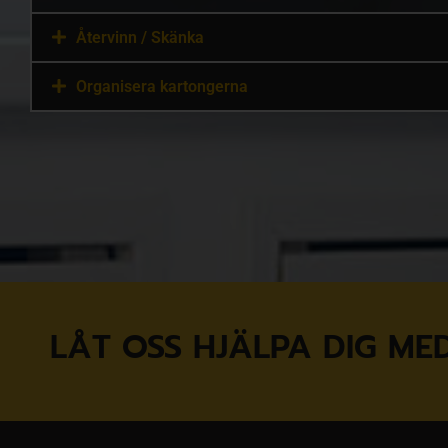
Återvinn / Skänka
Organisera kartongerna
LÅT OSS HJÄLPA DIG MED