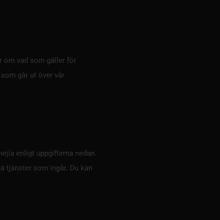
er om vad som gäller för
 som går ut över vår
mejla enligt uppgifterna nedan.
lka tjänster som ingår. Du kan