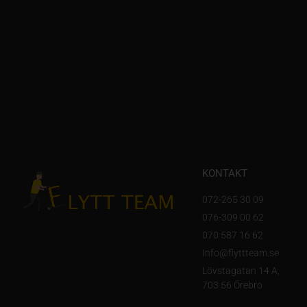
KONTAKT
072-265 30 09
076-309 00 62
070 587 16 62
Info@flyttteam.se
Lövstagatan 14 A,
703 56 Örebro