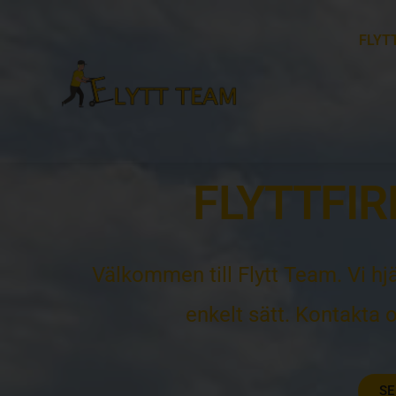
FLYT
FLYTTFI
Välkommen till Flytt Team. Vi hjä
enkelt sätt. Kontakta o
SE