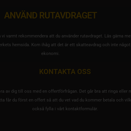
ANVÄND RUTAVDRAGET
 kan vi varmt rekommendera att du använder rutavdraget. Läs gärna m
verkets hemsida. Kom ihåg att det är ett skatteavdrag och inte något
ekonomi.
KONTAKTA OSS
 av dig till oss med en offertförfrågan. Det går bra att ringa eller 
lytta får du först en offert så att du vet vad du kommer betala och vi
också fylla i vårt kontaktformulär.