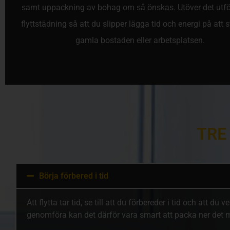
samt uppackning av bohag om så önskas. Utöver det utfö
flyttstädning så att du slipper lägga tid och energi på att 
gamla bostaden eller arbetsplatsen.
TRE
Börja förbered i tid
Att flytta tar tid, se till att du förbereder i tid och att d
genomföra kan det därför vara smart att packa ner det mes