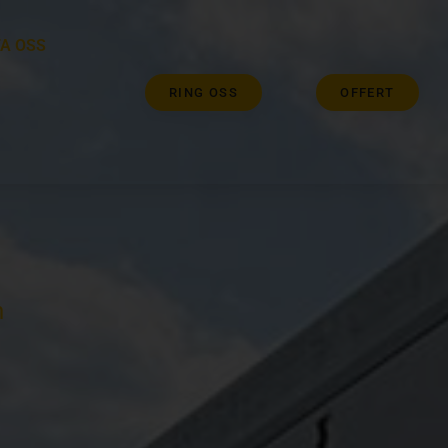
A OSS
RING OSS
OFFERT
h