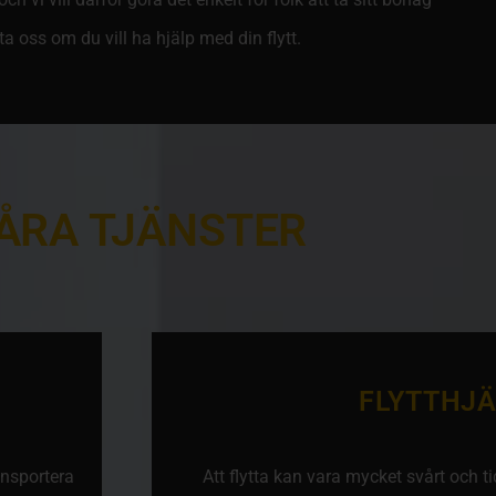
kta oss om du vill ha hjälp med din flytt.
ÅRA TJÄNSTER
FLYTTHJ
ansportera
Att flytta kan vara mycket svårt och t