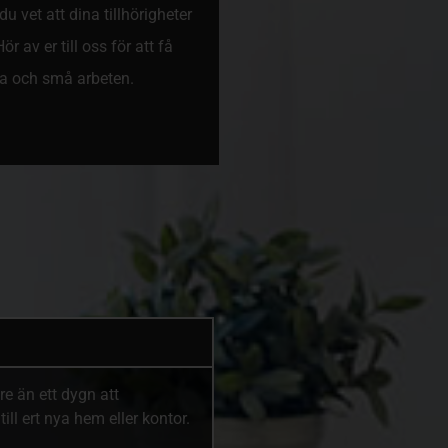
du vet att dina tillhörigheter
r av er till oss för att få
ora och små arbeten.
gre än ett dygn att
ll ert nya hem eller kontor.