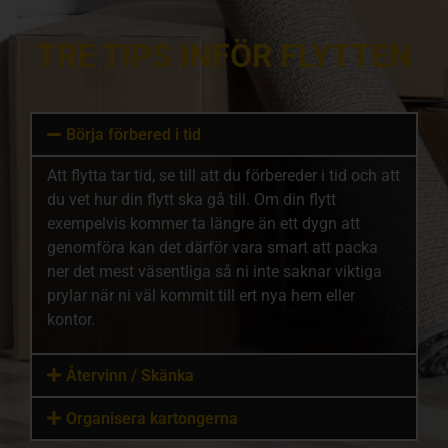
TRE TIPS INFÖR FLYTTEN
Börja förbered i tid
Att flytta tar tid, se till att du förbereder i tid och att
du vet hur din flytt ska gå till. Om din flytt
exempelvis kommer ta längre än ett dygn att
genomföra kan det därför vara smart att packa
ner det mest väsentliga så ni inte saknar viktiga
prylar när ni väl kommit till ert nya hem eller
kontor.
Återvinn / Skänka
Organisera kartongerna