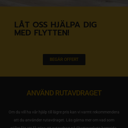
LÅT OSS HJÄLPA DIG
MED FLYTTEN!
BEGÄR OFFERT
ANVÄND RUTAVDRAGET
Om du vill ha vår hjälp till lägre pris kan vi varmt rekommendera
att du använder rutavdraget. Läs gärna mer om vad som