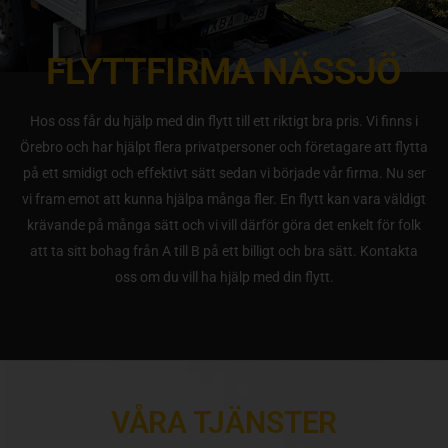
FLYTTFIRMA NÄSSJÖ
Hos oss får du hjälp med din flytt till ett riktigt bra pris. Vi finns i
Örebro och har hjälpt flera privatpersoner och företagare att flytta
på ett smidigt och effektivt sätt sedan vi började vår firma. Nu ser
vi fram emot att kunna hjälpa många fler. En flytt kan vara väldigt
krävande på många sätt och vi vill därför göra det enkelt för folk
att ta sitt bohag från A till B på ett billigt och bra sätt. Kontakta
oss om du vill ha hjälp med din flytt.
VÅRA TJÄNSTER