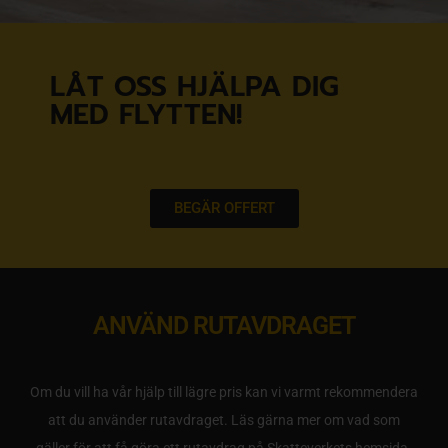
LÅT OSS HJÄLPA DIG
MED FLYTTEN!
BEGÄR OFFERT
ANVÄND RUTAVDRAGET
Om du vill ha vår hjälp till lägre pris kan vi varmt rekommendera
att du använder rutavdraget. Läs gärna mer om vad som