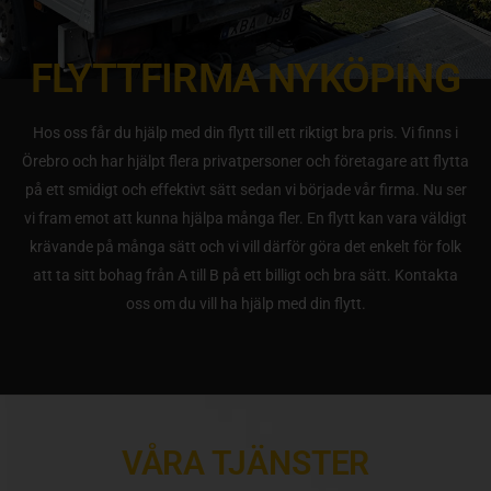
FLYTTFIRMA NYKÖPING
Hos oss får du hjälp med din flytt till ett riktigt bra pris. Vi finns i
Örebro och har hjälpt flera privatpersoner och företagare att flytta
på ett smidigt och effektivt sätt sedan vi började vår firma. Nu ser
vi fram emot att kunna hjälpa många fler. En flytt kan vara väldigt
krävande på många sätt och vi vill därför göra det enkelt för folk
att ta sitt bohag från A till B på ett billigt och bra sätt. Kontakta
oss om du vill ha hjälp med din flytt.
VÅRA TJÄNSTER