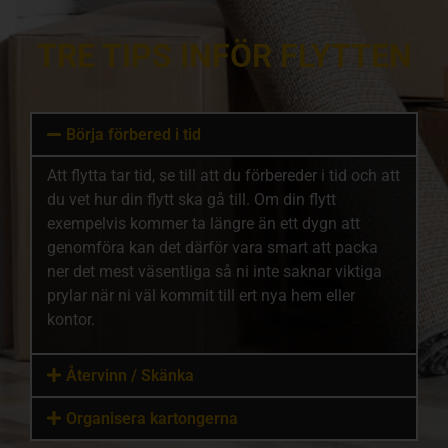
TRE TIPS INFÖR FLYTTEN
Börja förbered i tid
Att flytta tar tid, se till att du förbereder i tid och att
du vet hur din flytt ska gå till. Om din flytt
exempelvis kommer ta längre än ett dygn att
genomföra kan det därför vara smart att packa
ner det mest väsentliga så ni inte saknar viktiga
prylar när ni väl kommit till ert nya hem eller
kontor.
Återvinn / Skänka
Organisera kartongerna