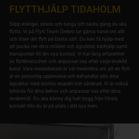
FLYTTHJÄLP TIDAHOLM
Slipp krångel, stress och tunga lyft nästa gång du ska
flytta. Vi på Flytt Team Örebro tar gärna hand om allt
och löser din flytt på bästa sätt. Du kan få hjälp med
att packa ner dina möbler och ägodelar, bärhjälp samt
transporten till din nya bostad. Vi har lång erfarenhet
av flyttbranschen och anpassar oss efter varje enskild
kund. Våra medarbetare är väl medvetna om att en flytt
är en personlig upplevelse och behandlar alla dina
ägodelar med största respekt och vårdnad. Vi är också
lyhörda för dina behov och anpassar oss efter dina
önskemål. Du ska känna dig helt trygg från första
kontakt tills du är på plats i ditt nya hem.