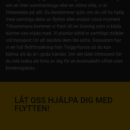
om en liten sommarstuga eller en större villa, vi är
förberedda på allt. Du bestämmer själv om du vill ha hjälp
med samtliga delar av flytten eller endast vissa moment.
Tillsammans kommer vi fram till en lösning som vi båda
känner oss nöjda med. Vi plastar alltid in samtliga möbler
vid transport för att skydda dem lite extra. Dessutom har
vi en full flyttförsäkring från Trygg-Hansa så du kan
känna att du är i goda händer. Om det låter intressant får
du inte tveka att höra av dig för en kostnadsfri offert utan
bindningskrav.
LÅT OSS HJÄLPA DIG MED
FLYTTEN!