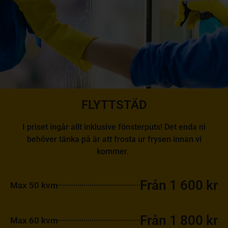
FLYTTSTÄD
I priset ingår allt inklusive fönsterputs! Det enda ni
behöver tänka på är att frosta ur frysen innan vi
kommer.
Från 1 600 kr
Max 50 kvm
Från 1 800 kr
Max 60 kvm