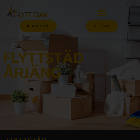
RING OSS
OFFERT
FLYTTSTÄD
ÅRJÄNG