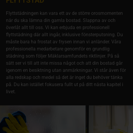
FLYTTSTÄD
Flyttstädningen kan vara ett av de större orosmomenten
när du ska lämna din gamla bostad. Slappna av och
överlåt allt till oss. Vi kan erbjuda en professionell
flyttstädning där allt ingår, inklusive fönsterputsning. Du
måste bara ha frostat av frysen innan vi anländer. Våra
professionella medarbetare genomför en grundlig
städning som följer Mäklarsamfundets riktlinjer. På så
sätt ser vi till att inte missa något och att din bostad går
igenom en besiktning utan anmärkningar. Vi står även för
alla redskap och medel så det är inget du behöver tänka
på. Du kan istället fokusera fullt ut på ditt nästa kapitel i
livet.