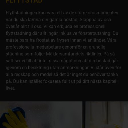
FLYTTSTÄD
Flyttstädningen kan vara ett av de större orosmomenten
när du ska lämna din gamla bostad. Slappna av och
överlåt allt till oss. Vi kan erbjuda en professionell
flyttstädning där allt ingår, inklusive fönsterputsning. Du
måste bara ha frostat av frysen innan vi anländer. Våra
professionella medarbetare genomför en grundlig
städning som följer Mäklarsamfundets riktlinjer. På så
sätt ser vi till att inte missa något och att din bostad går
igenom en besiktning utan anmärkningar. Vi står även för
alla redskap och medel så det är inget du behöver tänka
på. Du kan istället fokusera fullt ut på ditt nästa kapitel i
livet.