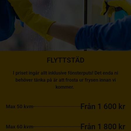
FLYTTSTÄD
I priset ingår allt inklusive fönsterputs! Det enda ni
behöver tänka på är att frosta ur frysen innan vi
kommer.
Från 1 600 kr
Max 50 kvm
Från 1 800 kr
Max 60 kvm