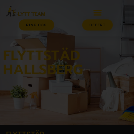
RING OSS
OFFERT
FLYTTSTÄD
HALLSBERG