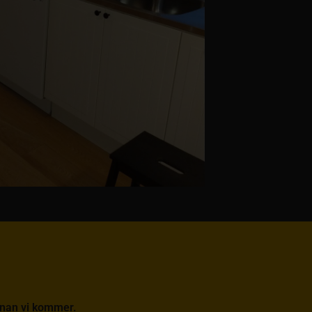
 innan vi kommer.