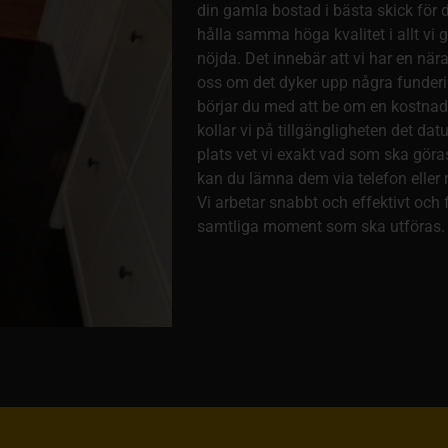
din gamla bostad i bästa skick för de
hålla samma höga kvalitet i allt vi gö
nöjda. Det innebär att vi har en när
oss om det dyker upp några funderin
börjar du med att be om en kostnadsf
kollar vi på tillgängligheten det d
plats vet vi exakt vad som ska göras
kan du lämna dem via telefon eller 
Vi arbetar snabbt och effektivt och 
samtliga moment som ska utföras.