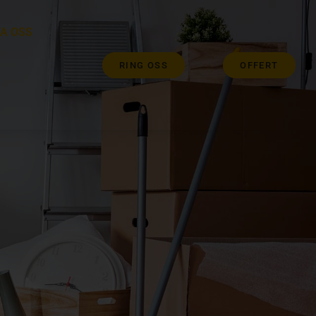
A OSS
RING OSS
OFFERT