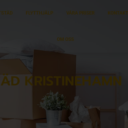
TSTÄD
FLYTTHJÄLP
VÅRA PRISER
KONTAKT
OM OSS
TÄD KRISTINEHAMN