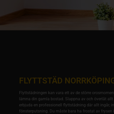
FLYTTSTÄD NORRKÖPIN
Flyttstädningen kan vara ett av de större orosmomen
lämna din gamla bostad. Slappna av och överlåt allt t
erbjuda en professionell flyttstädning där allt ingår, i
fönsterputsning. Du måste bara ha frostat av frysen 