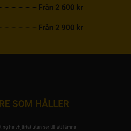
Från 2 600 kr
Från 2 900 kr
RE SOM HÅLLER
ng halvhjärtat utan ser till att lämna