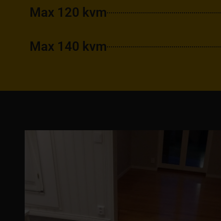
Max 120 kvm
Max 140 kvm