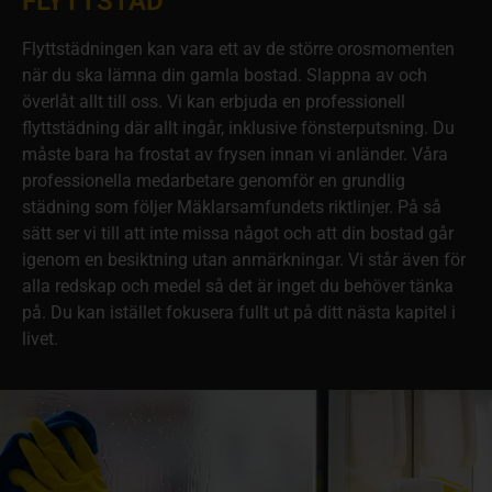
FLYTTSTÄD
Flyttstädningen kan vara ett av de större orosmomenten
när du ska lämna din gamla bostad. Slappna av och
överlåt allt till oss. Vi kan erbjuda en professionell
flyttstädning där allt ingår, inklusive fönsterputsning. Du
måste bara ha frostat av frysen innan vi anländer. Våra
professionella medarbetare genomför en grundlig
städning som följer Mäklarsamfundets riktlinjer. På så
sätt ser vi till att inte missa något och att din bostad går
igenom en besiktning utan anmärkningar. Vi står även för
alla redskap och medel så det är inget du behöver tänka
på. Du kan istället fokusera fullt ut på ditt nästa kapitel i
livet.