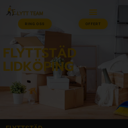
RING OSS
OFFERT
FLYTTSTÄD
LIDKÖPING