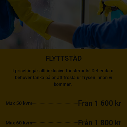
FLYTTSTÄD
I priset ingår allt inklusive fönsterputs! Det enda ni
behöver tänka på är att frosta ur frysen innan vi
kommer.
Från 1 600 kr
Max 50 kvm
Från 1 800 kr
Max 60 kvm