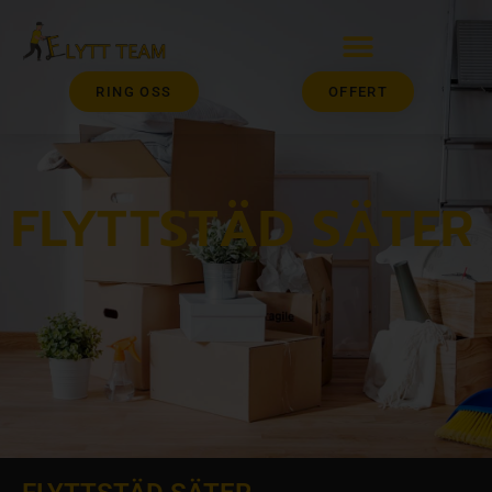
RING OSS
OFFERT
FLYTTSTÄD SÄTER