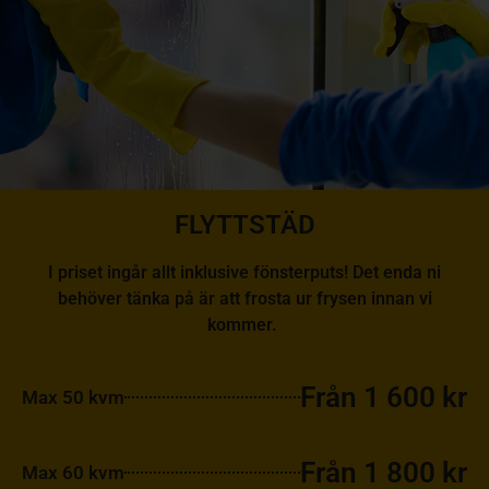
FLYTTSTÄD
I priset ingår allt inklusive fönsterputs! Det enda ni
behöver tänka på är att frosta ur frysen innan vi
kommer.
Från 1 600 kr
Max 50 kvm
Från 1 800 kr
Max 60 kvm