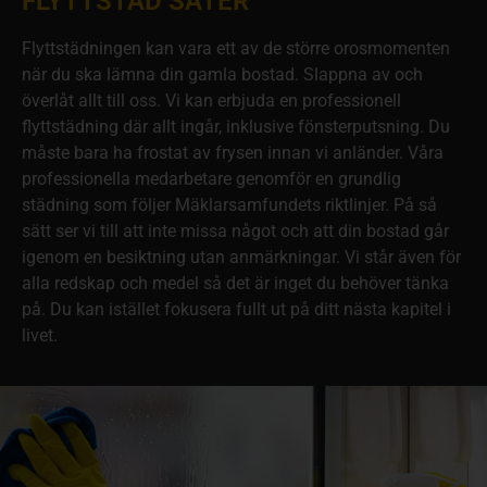
FLYTTSTÄD SÄTER
Flyttstädningen kan vara ett av de större orosmomenten
när du ska lämna din gamla bostad. Slappna av och
överlåt allt till oss. Vi kan erbjuda en professionell
flyttstädning där allt ingår, inklusive fönsterputsning. Du
måste bara ha frostat av frysen innan vi anländer. Våra
professionella medarbetare genomför en grundlig
städning som följer Mäklarsamfundets riktlinjer. På så
sätt ser vi till att inte missa något och att din bostad går
igenom en besiktning utan anmärkningar. Vi står även för
alla redskap och medel så det är inget du behöver tänka
på. Du kan istället fokusera fullt ut på ditt nästa kapitel i
livet.