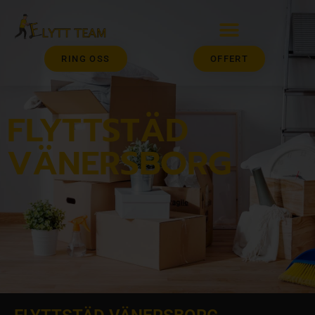
RING OSS
OFFERT
FLYTTSTÄD
VÄNERSBORG