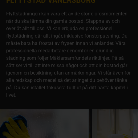
FLYTTSTÄD VÄNERSBORG
Flyttstädningen kan vara ett av de större orosmomenten
när du ska lämna din gamla bostad. Slappna av och
överlåt allt till oss. Vi kan erbjuda en professionell
flyttstädning där allt ingår, inklusive fönsterputsning. Du
måste bara ha frostat av frysen innan vi anländer. Våra
professionella medarbetare genomför en grundlig
städning som följer Mäklarsamfundets riktlinjer. På så
sätt ser vi till att inte missa något och att din bostad går
igenom en besiktning utan anmärkningar. Vi står även för
alla redskap och medel så det är inget du behöver tänka
på. Du kan istället fokusera fullt ut på ditt nästa kapitel i
livet.