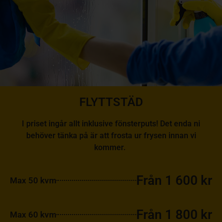
FLYTTSTÄD
I priset ingår allt inklusive fönsterputs! Det enda ni
behöver tänka på är att frosta ur frysen innan vi
kommer.
Från 1 600 kr
Max 50 kvm
Från 1 800 kr
Max 60 kvm