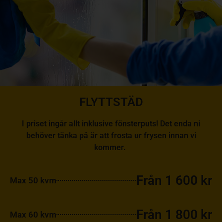
FLYTTSTÄD
I priset ingår allt inklusive fönsterputs! Det enda ni
behöver tänka på är att frosta ur frysen innan vi
kommer.
Från 1 600 kr
Max 50 kvm
Från 1 800 kr
Max 60 kvm