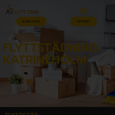
RING OSS
OFFERT
FLYTTSTÄDNING
KATRINEHOLM