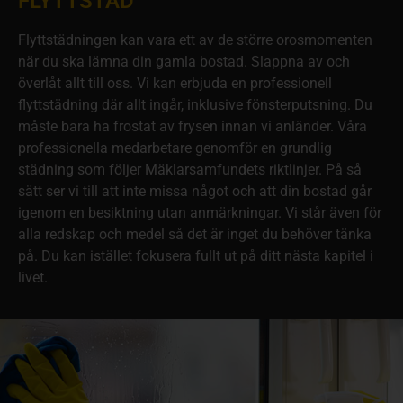
FLYTTSTÄD
Flyttstädningen kan vara ett av de större orosmomenten
när du ska lämna din gamla bostad. Slappna av och
överlåt allt till oss. Vi kan erbjuda en professionell
flyttstädning där allt ingår, inklusive fönsterputsning. Du
måste bara ha frostat av frysen innan vi anländer. Våra
professionella medarbetare genomför en grundlig
städning som följer Mäklarsamfundets riktlinjer. På så
sätt ser vi till att inte missa något och att din bostad går
igenom en besiktning utan anmärkningar. Vi står även för
alla redskap och medel så det är inget du behöver tänka
på. Du kan istället fokusera fullt ut på ditt nästa kapitel i
livet.