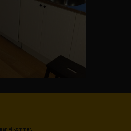
 innan vi kommer.