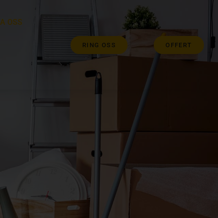
A OSS
RING OSS
OFFERT