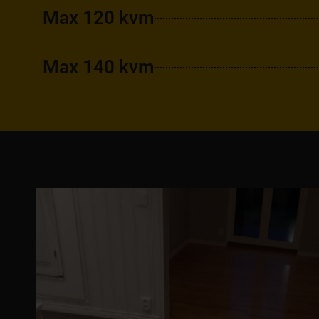
Max 120 kvm
Max 140 kvm