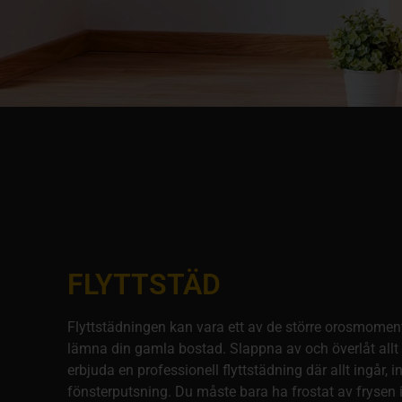
FLYTTSTÄD
Flyttstädningen kan vara ett av de större orosmomen
lämna din gamla bostad. Slappna av och överlåt allt t
erbjuda en professionell flyttstädning där allt ingår, i
fönsterputsning. Du måste bara ha frostat av frysen 