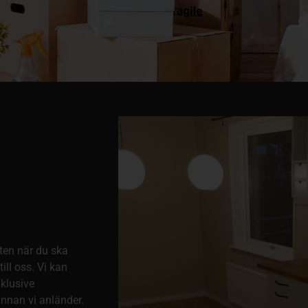
ten när du ska
ill oss. Vi kan
nklusive
innan vi anländer.