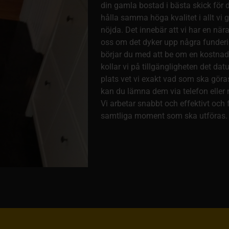
din gamla bostad i bästa skick för de
hålla samma höga kvalitet i allt vi gö
nöjda. Det innebär att vi har en när
oss om det dyker upp några funderin
börjar du med att be om en kostnadsf
kollar vi på tillgängligheten det d
plats vet vi exakt vad som ska göras
kan du lämna dem via telefon eller 
Vi arbetar snabbt och effektivt och 
samtliga moment som ska utföras.