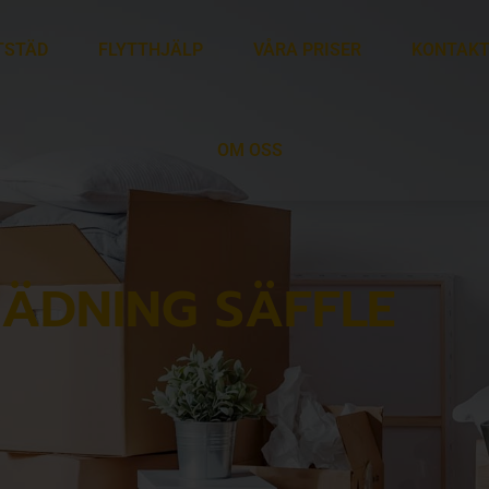
TSTÄD
FLYTTHJÄLP
VÅRA PRISER
KONTAKT
OM OSS
TÄDNING SÄFFLE