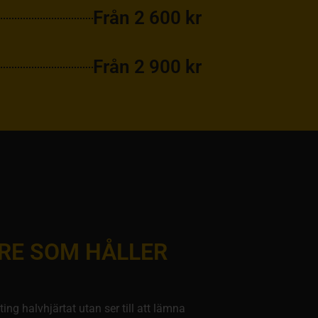
Från 2 600 kr
Från 2 900 kr
RE SOM HÅLLER
ng halvhjärtat utan ser till att lämna